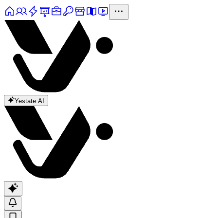
Yestate AI