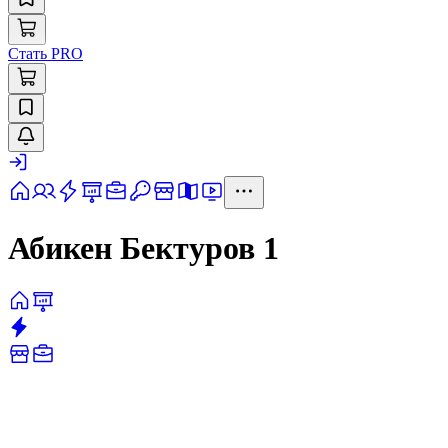
Стать PRO
Абикен Бектуров 1