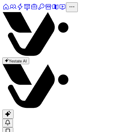
Yestate AI