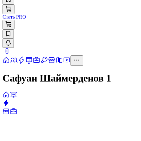
Стать PRO
Сафуан Шаймерденов 1