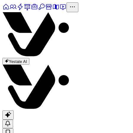
Yestate AI