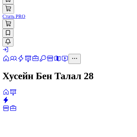
Стать PRO
Хусейн Бен Талал 28