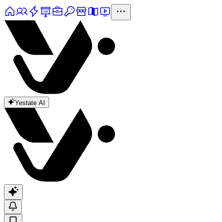
Yestate AI