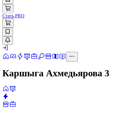
Стать PRO
Каршыга Ахмедьярова 3