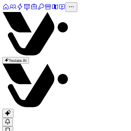
Yestate AI