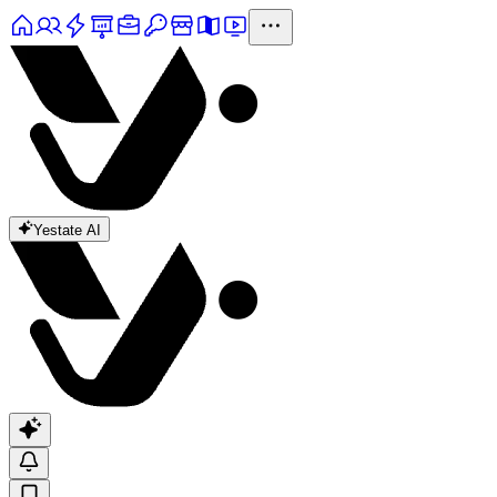
Yestate AI