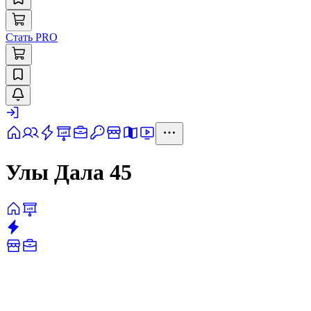
Стать PRO
Улы Дала 45