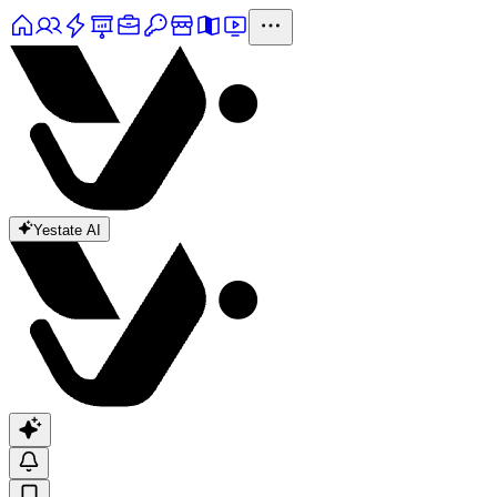
Yestate AI