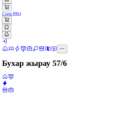
Стать PRO
Бухар жырау 57/6