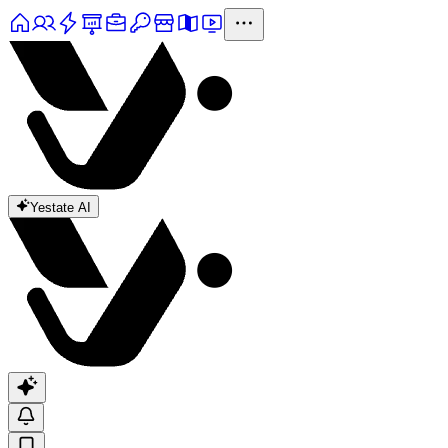
Yestate AI