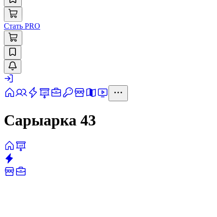
Стать PRO
Сарыарка 43