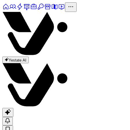
Yestate AI