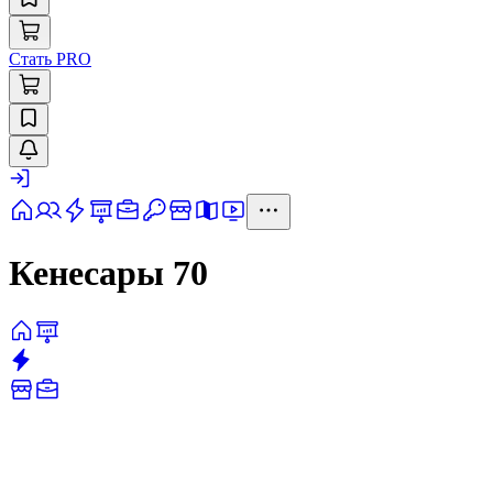
Стать PRO
Кенесары 70