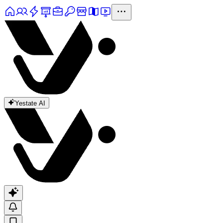
Yestate AI