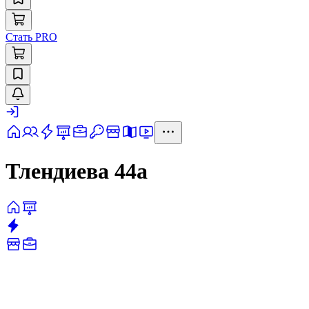
Стать PRO
Тлендиева 44а