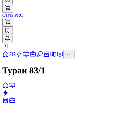
Стать PRO
Туран 83/1