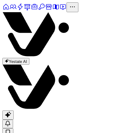
Yestate AI