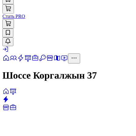
Стать PRO
Шоссе Коргалжын 37