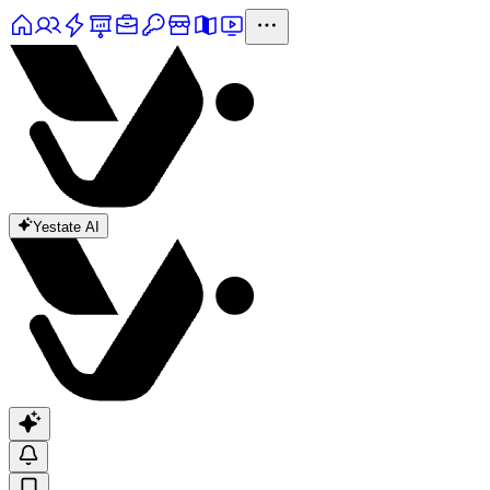
Yestate AI