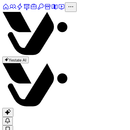
Yestate AI