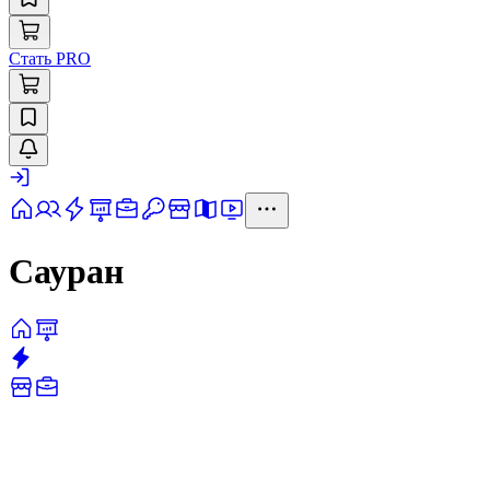
Стать PRO
Сауран