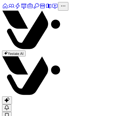
Yestate AI