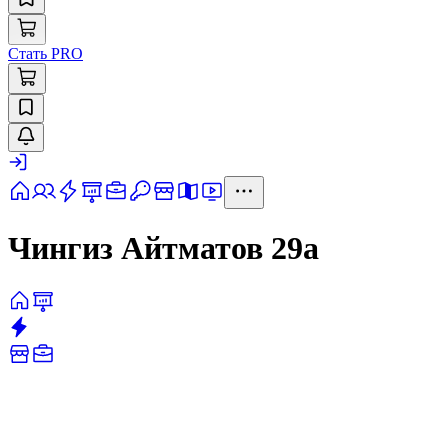
Стать PRO
Чингиз Айтматов 29а