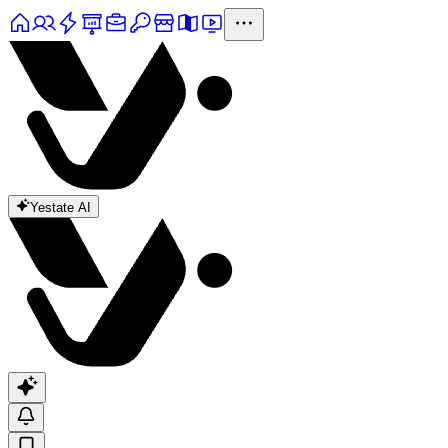
Yestate AI