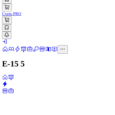
Стать PRO
Е-15 5