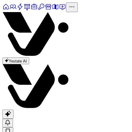
Yestate AI