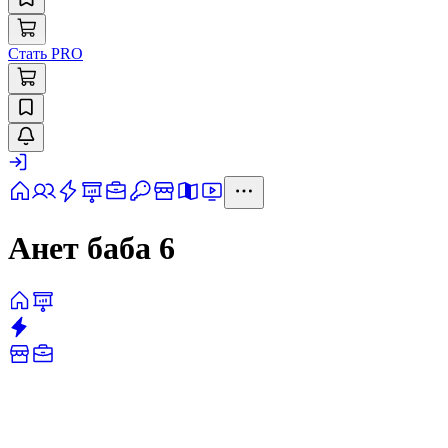
Стать PRO
Анет баба 6