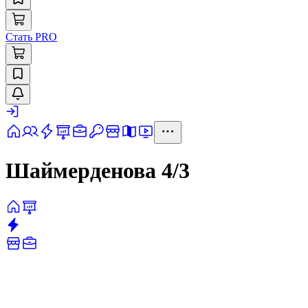
Стать PRO
Шаймерденова 4/3