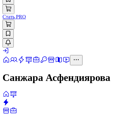
Стать PRO
Санжара Асфендиярова