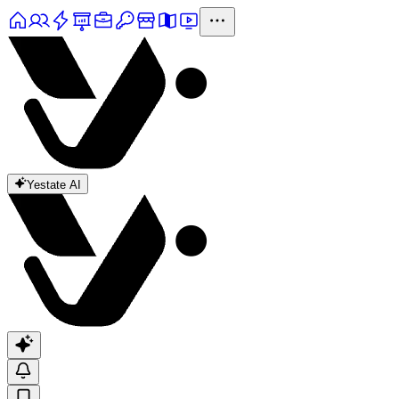
Yestate AI