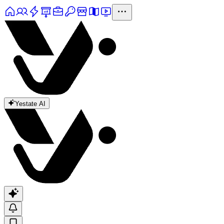
Yestate AI