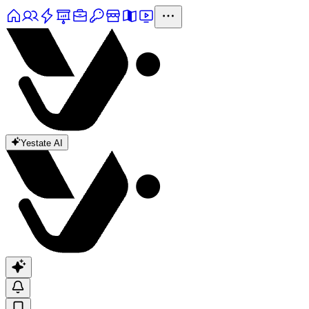
Yestate AI