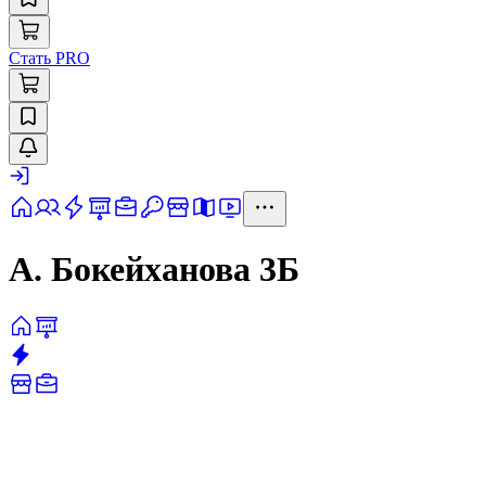
Стать PRO
А. Бокейханова 3Б