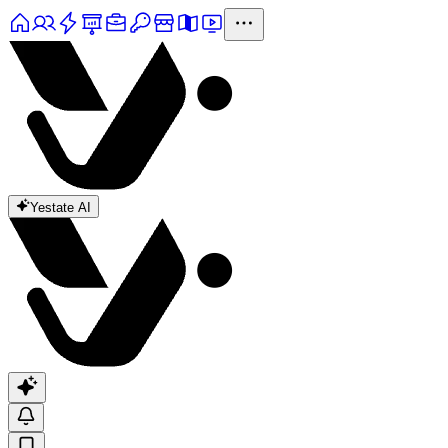
Yestate AI