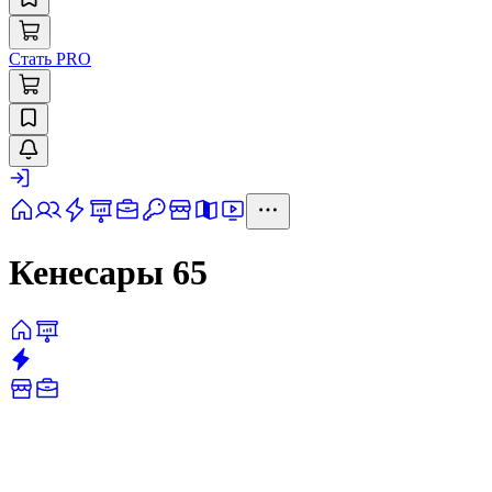
Стать PRO
Кенесары 65