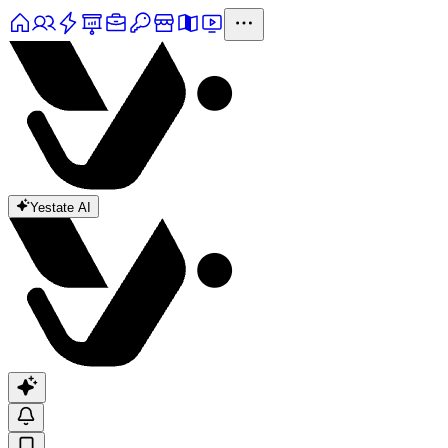
Yestate AI