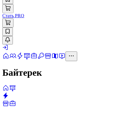
Стать PRO
Байтерек