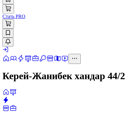
Стать PRO
Керей-Жанибек хандар 44/2