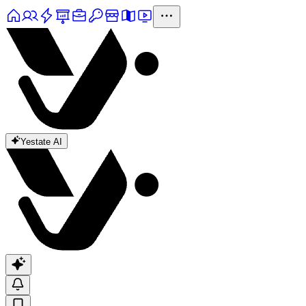
Yestate AI