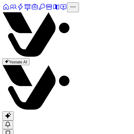
Yestate AI