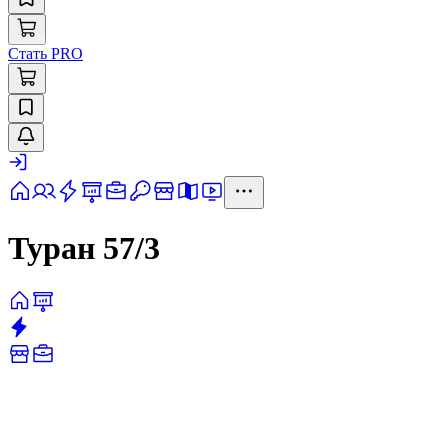
Стать PRO
Туран 57/3