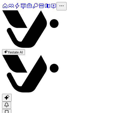
Yestate AI