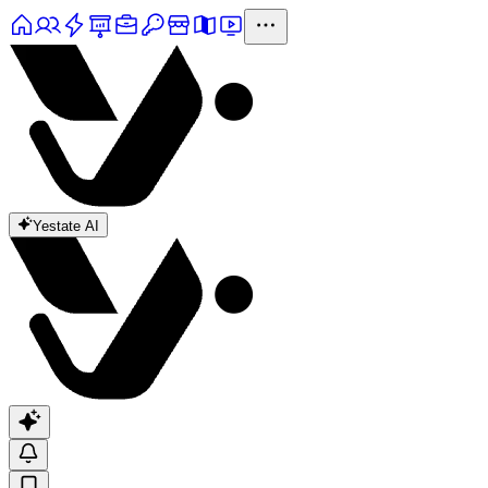
Yestate AI