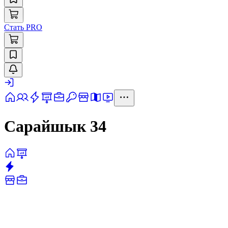
Стать PRO
Сарайшык 34