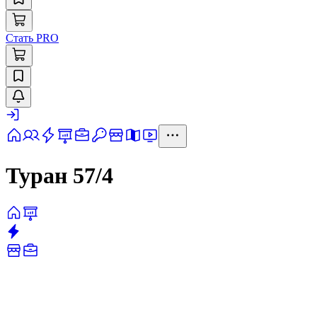
Стать PRO
Туран 57/4