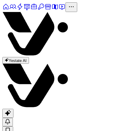
Yestate AI