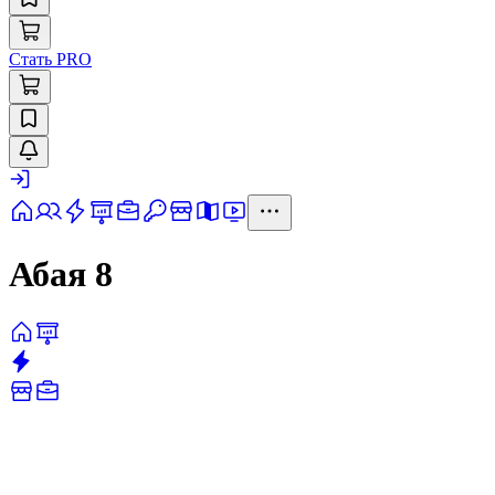
Стать PRO
Абая 8