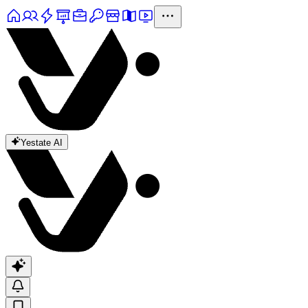
Yestate AI