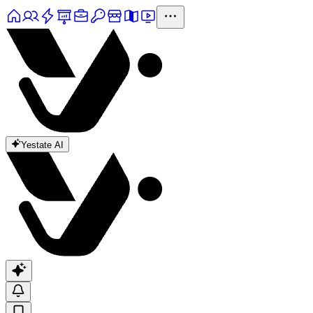
Yestate AI