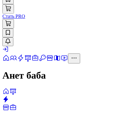
Стать PRO
Анет баба