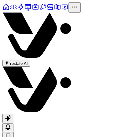
Yestate AI