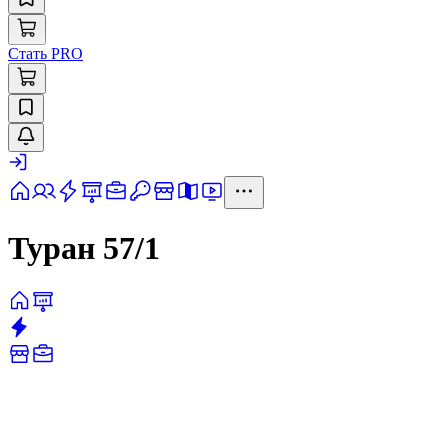
Стать PRO
Туран 57/1