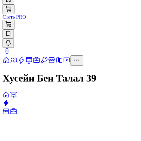
Стать PRO
Хусейн Бен Талал 39