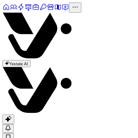
Yestate AI