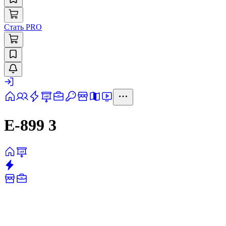
Стать PRO
Е-899 3