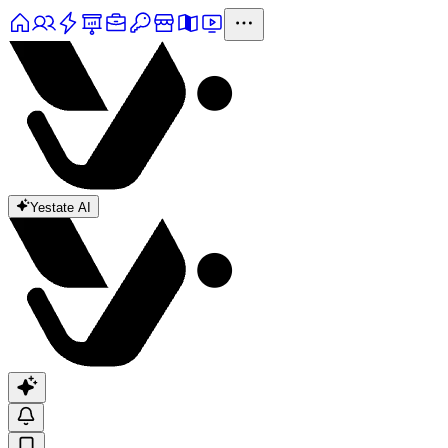
Yestate AI