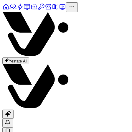
Yestate AI