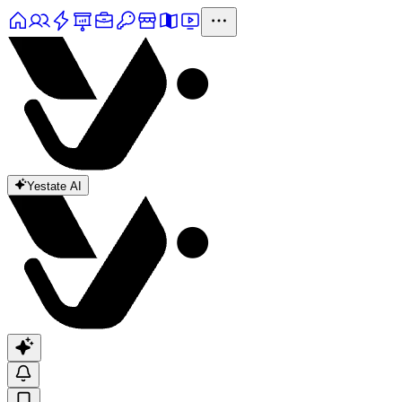
Yestate AI