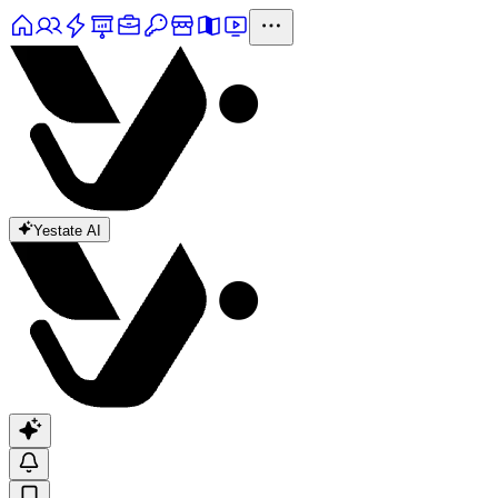
Yestate AI