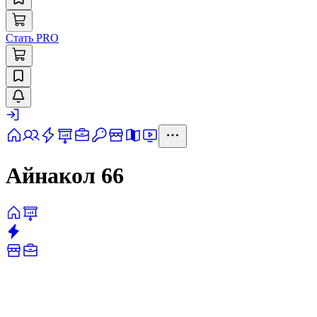
Стать PRO
Айнакол 66