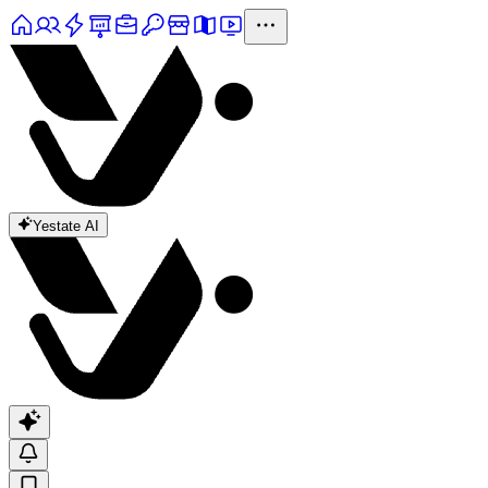
Yestate AI