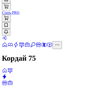
Стать PRO
Кордай 75