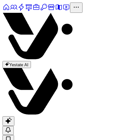
Yestate AI