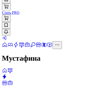
Стать PRO
Мустафина