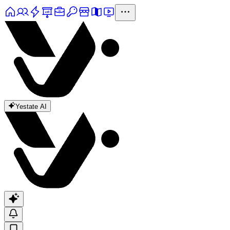
Yestate AI