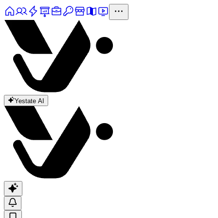
Yestate AI