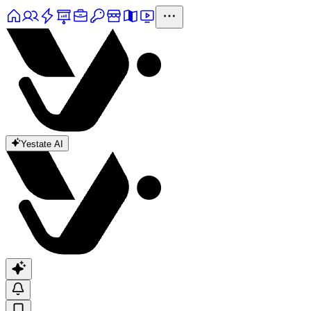
Yestate AI