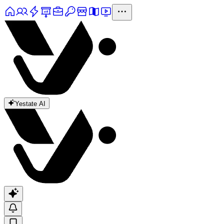
Yestate AI