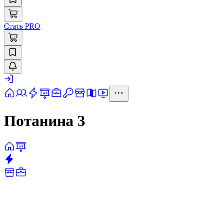
Стать PRO
Потанина 3