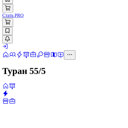
Стать PRO
Туран 55/5