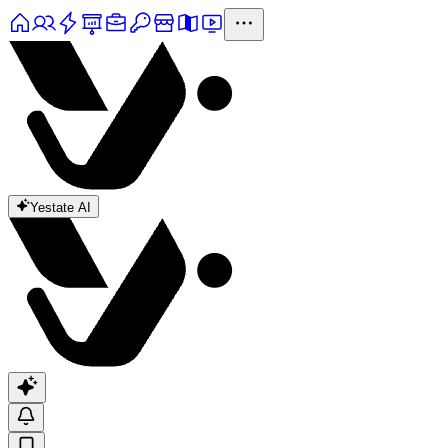
Yestate AI