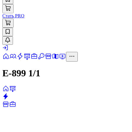
Стать PRO
Е-899 1/1