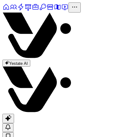
Yestate AI