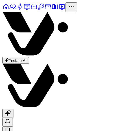
Yestate AI