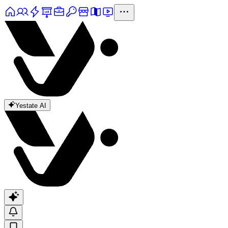
Yestate AI